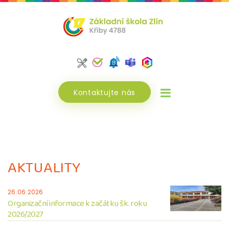
Kontaktujte nás
AKTUALITY
26.06.2026
Organizační informace k začátku šk. roku
2026/2027