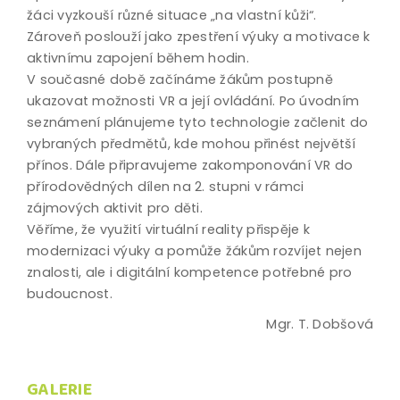
žáci vyzkouší různé situace „na vlastní kůži“.
Zároveň poslouží jako zpestření výuky a motivace k
aktivnímu zapojení během hodin.
V současné době začínáme žákům postupně
ukazovat možnosti VR a její ovládání. Po úvodním
seznámení plánujeme tyto technologie začlenit do
vybraných předmětů, kde mohou přinést největší
přínos. Dále připravujeme zakomponování VR do
přírodovědných dílen na 2. stupni v rámci
zájmových aktivit pro děti.
Věříme, že využití virtuální reality přispěje k
modernizaci výuky a pomůže žákům rozvíjet nejen
znalosti, ale i digitální kompetence potřebné pro
budoucnost.
Mgr. T. Dobšová
GALERIE