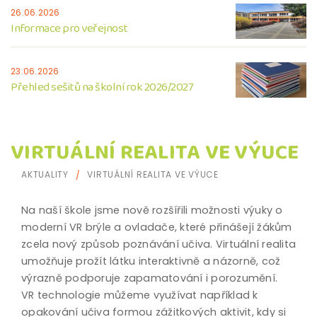
26.06.2026
Informace pro veřejnost
23.06.2026
Přehled sešitů na školní rok 2026/2027
VIRTUÁLNÍ REALITA VE VÝUCE
AKTUALITY
VIRTUÁLNÍ REALITA VE VÝUCE
Na naší škole jsme nově rozšířili možnosti výuky o
moderní VR brýle a ovladače, které přinášejí žákům
zcela nový způsob poznávání učiva. Virtuální realita
umožňuje prožít látku interaktivně a názorně, což
výrazně podporuje zapamatování i porozumění.
VR technologie můžeme využívat například k
opakování učiva formou zážitkových aktivit, kdy si