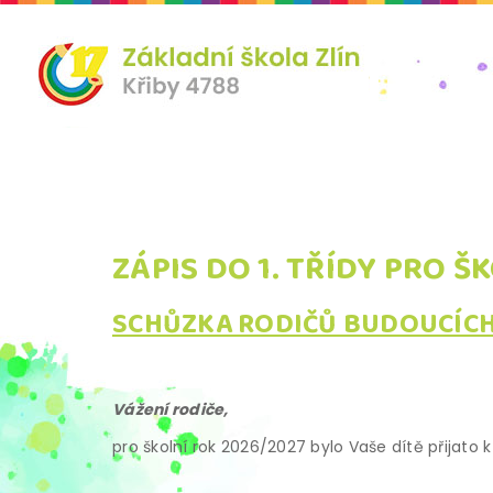
ZÁPIS DO 1. TŘÍDY PRO Š
SCHŮZKA RODIČŮ BUDOUCÍC
Vážení rodiče,
pro školní rok 2026/2027 bylo Vaše dítě přijato