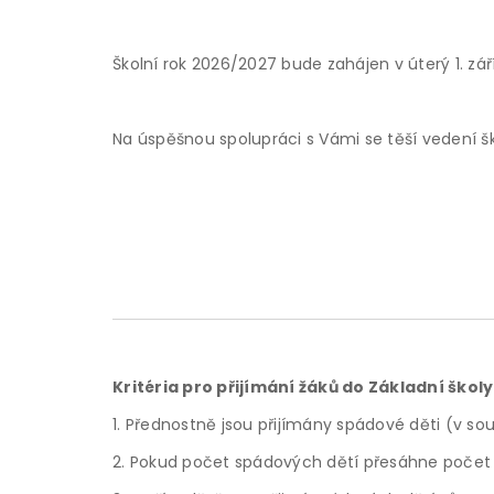
Školní rok 2026/2027 bude zahájen v úterý 1. září
Na úspěšnou spolupráci s Vámi se těší vedení ško
Kritéria pro přijímání žáků do Základní škol
1. Přednostně jsou přijímány spádové děti (v sou
2. Pokud počet spádových dětí přesáhne počet vo