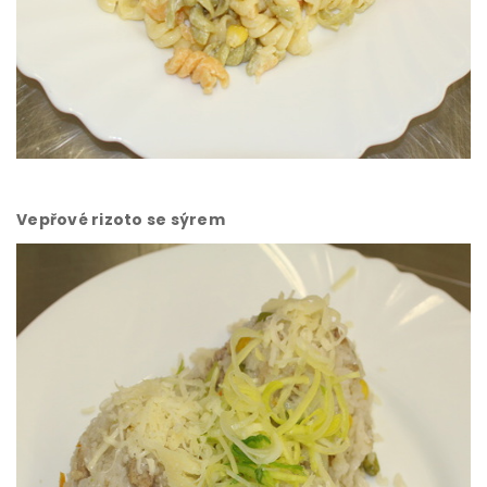
Vepřové rizoto se sýrem