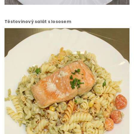
Těstovinový salát s lososem