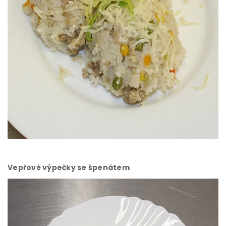
Vepřové výpečky se špenátem