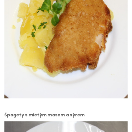
Špagety s mletým masem a sýrem