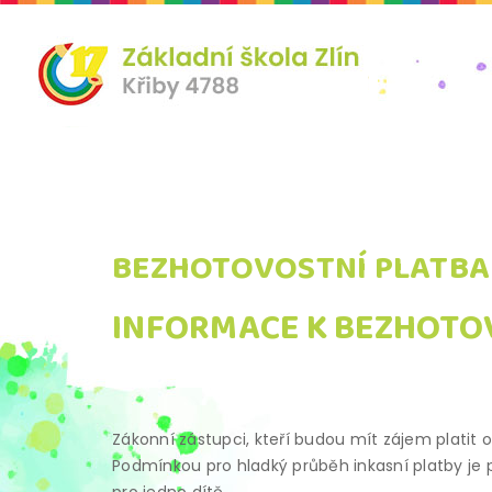
BEZHOTOVOSTNÍ PLATBA
INFORMACE K BEZHOTO
Zákonní zástupci, kteří budou mít zájem platit o
Podmínkou pro hladký průběh inkasní platby je