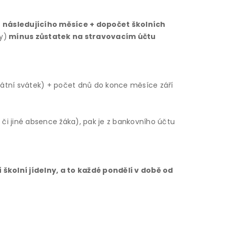
o následujícího měsíce + dopočet školních
y)
mínus zůstatek na stravovacím účtu
státní svátek) + počet dnů do konce měsíce září
či jiné absence žáka), pak je z bankovního účtu
školní jídelny, a to každé pondělí v době od