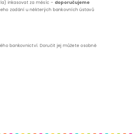
ola) inkasovat za měsíc –
doporučujeme
 jeho zadání u některých bankovních ústavů
vého bankovnictví. Doručit jej můžete osobně