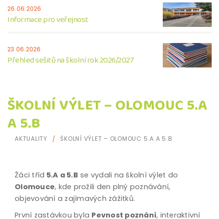
26.06.2026
Informace pro veřejnost
23.06.2026
Přehled sešitů na školní rok 2026/2027
ŠKOLNÍ VÝLET – OLOMOUC 5.A
A 5.B
AKTUALITY
ŠKOLNÍ VÝLET – OLOMOUC 5.A A 5.B
Žáci tříd
5.A a 5.B
se vydali na školní výlet do
Olomouce
, kde prožili den plný poznávání,
objevování a zajímavých zážitků.
První zastávkou byla
Pevnost poznání
, interaktivní