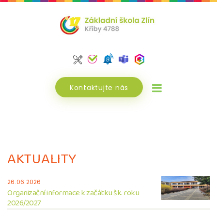
Kontaktujte nás
AKTUALITY
26.06.2026
Organizační informace k začátku šk. roku
2026/2027