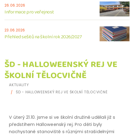
26.06.2026
Informace pro veřejnost
23.06.2026
Přehled sešitů na školní rok 2026/2027
ŠD - HALLOWEENSKÝ REJ VE
ŠKOLNÍ TĚLOCVIČNĚ
AKTUALITY
ŠD - HALLOWEENSKÝ REJ VE ŠKOLNÍ TĚLOCVIČNĚ
V úterý 21.10. jsme si ve školní družině udělali již s
předstihem Halloweenský rej. Pro děti byly
nachystané stanoviště s různými strašidelnými