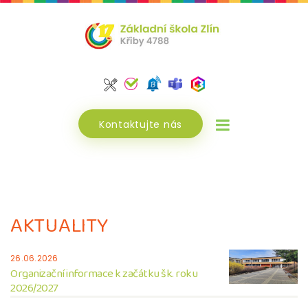
Kontaktujte nás
AKTUALITY
26.06.2026
Organizační informace k začátku šk. roku
2026/2027