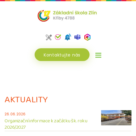
Kontaktujte nás
AKTUALITY
26.06.2026
Organizační informace k začátku šk. roku
2026/2027