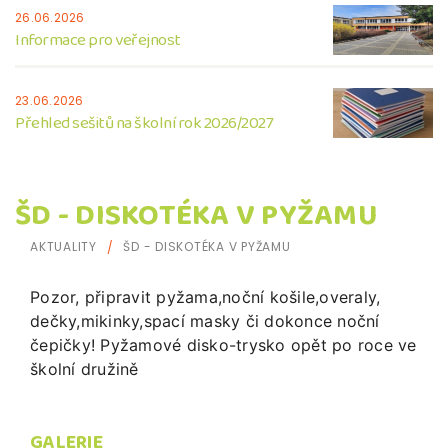
26.06.2026
Informace pro veřejnost
23.06.2026
Přehled sešitů na školní rok 2026/2027
ŠD - DISKOTÉKA V PYŽAMU
AKTUALITY
ŠD - DISKOTÉKA V PYŽAMU
Pozor, připravit pyžama,noční košile,overaly,
dečky,mikinky,spací masky či dokonce noční
čepičky! Pyžamové disko-trysko opět po roce ve
školní družině
GALERIE