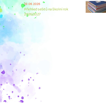
23.06.2026
Přehled sešitů na školní rok
2026/2027