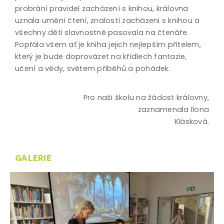
probrání pravidel zacházení s knihou, královna
uznala umění čtení, znalostí zacházeni s knihou a
všechny děti slavnostně pasovala na čtenáře.
Popřála všem ať je kniha jejich nejlepším přítelem,
který je bude doprovázet na křídlech fantazie,
učení a vědy, světem příběhů a pohádek.
Pro naši školu na žádost královny,
zaznamenala Ilona
Klásková.
GALERIE