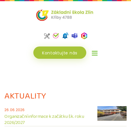
Kontaktujte nás
AKTUALITY
26.06.2026
Organizační informace k začátku šk. roku
2026/2027