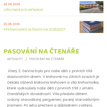
26.06.2026
Informace pro veřejnost
23.06.2026
Přehled sešitů na školní rok 2026/2027
PASOVÁNÍ NA ČTENÁŘE
AKTUALITY
PASOVÁNÍ NA ČTENÁŘE
Úterý 2. června bylo pro naše děti z prvních tříd
slavnostním dnem. V knihovně na Jižních svazích je
čekala vážená královna knihoven a víla Knihomolka,
které vyzkoušely naše děti z prvních tříd z umění
čtenářských dovedností. Víla předala dětem
vzácný starodávný pergamen, psaný starodávným
písmem. Po jeho přečtení a důkladném zvážení,