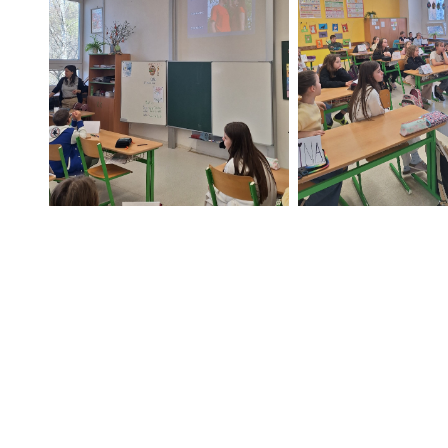
Adresa
Základní škola Zlín, Křiby 4788,