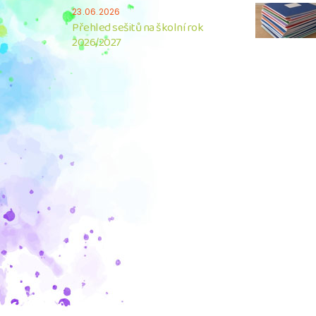
23.06.2026
Přehled sešitů na školní rok
2026/2027