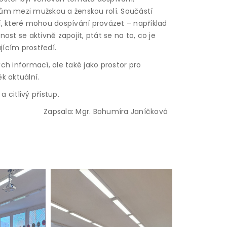
m mezi mužskou a ženskou rolí. Součástí
, které mohou dospívání provázet – například
t se aktivně zapojit, ptát se na to, co je
jícím prostředí.
ch informací, ale také jako prostor pro
ěk aktuální.
 citlivý přístup.
Zapsala: Mgr. Bohumíra Janíčková