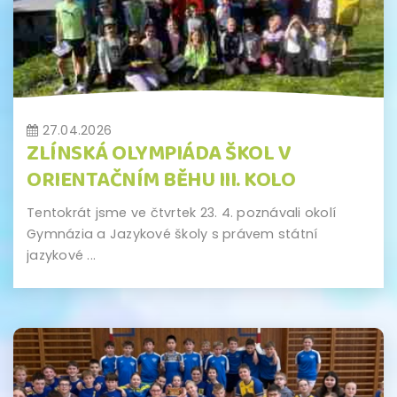
27.04.2026
ZLÍNSKÁ OLYMPIÁDA ŠKOL V
ORIENTAČNÍM BĚHU III. KOLO
Tentokrát jsme ve čtvrtek 23. 4. poznávali okolí
Gymnázia a Jazykové školy s právem státní
jazykové ...