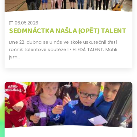
06.05.2026
SEDMNÁCTKA NAŠLA (OPĚT) TALENT
Dne 22. dubna se u nás ve škole uskutečnil třetí
ročník talentové soutěže 17 HLEDÁ TALENT. Mohli
jsm...