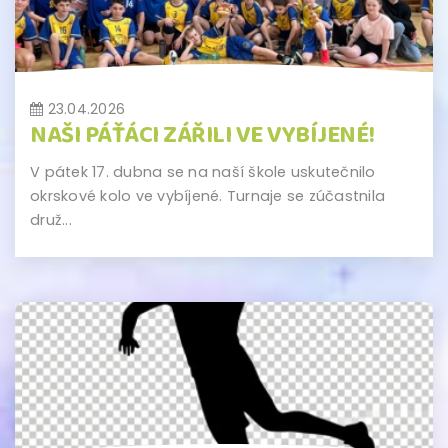
23.04.2026
NAŠI PÁŤÁCI ZÁŘILI VE VYBÍJENÉ!
V pátek 17. dubna se na naší škole uskutečnilo
okrskové kolo ve vybíjené. Turnaje se zúčastnila
druž...