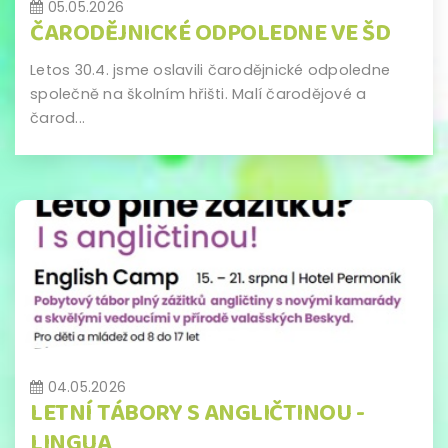
05.05.2026
ČARODĚJNICKÉ ODPOLEDNE VE ŠD
Letos 30.4. jsme oslavili čarodějnické odpoledne
společně na školním hřišti. Malí čarodějové a
čarod...
04.05.2026
LETNÍ TÁBORY S ANGLIČTINOU -
LINGUA