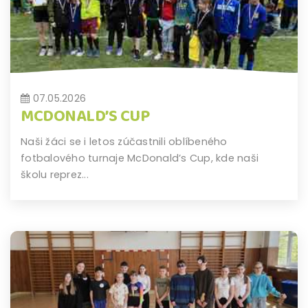
07.05.2026
MCDONALD’S CUP
Naši žáci se i letos zúčastnili oblíbeného
fotbalového turnaje McDonald’s Cup, kde naši
školu reprez...