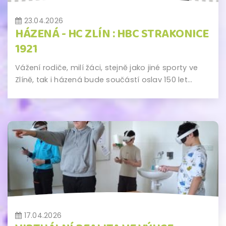
23.04.2026
HÁZENÁ - HC ZLÍN : HBC STRAKONICE
1921
Vážení rodiče, milí žáci, stejně jako jiné sporty ve
Zlíně, tak i házená bude součástí oslav 150 let...
17.04.2026